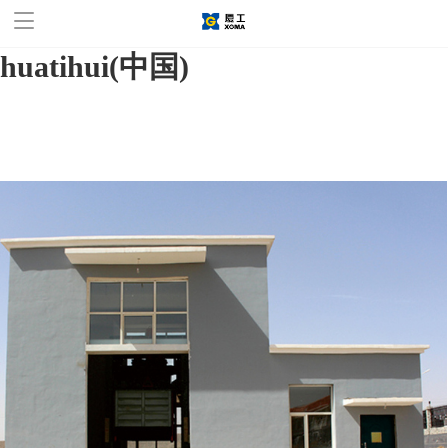
华体会官方网站,华体会
huatihui(中国)