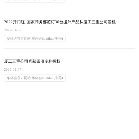
2022开门红 |国家商务部签订30台援外产品从厦工三重公司发机
2022-01-07
华体会官方网站,华体会huatihui(中国)
厦工三重公司喜获四项专利授权
2022-01-07
华体会官方网站,华体会huatihui(中国)