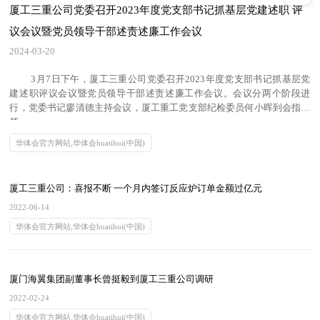
厦工三重公司党委召开2023年度党支部书记抓基层党建述职 评
议会议暨党员领导干部述责述廉工作会议
2024-03-20
3月7日下午，厦工三重公司党委召开2023年度党支部书记抓基层党
建述职评议会议暨党员领导干部述责述廉工作会议。会议分两个阶段进
行，党委书记廖清德主持会议，厦工重工党支部纪检委员何小晖到会指导
领...
华体会官方网站,华体会huatihui(中国)
厦工三重公司：喜报不断 一个月内签订反应炉订单金额过亿元
2022-06-14
华体会官方网站,华体会huatihui(中国)
厦门海翼集团副董事长曾挺毅到厦工三重公司调研
2022-02-24
华体会官方网站,华体会huatihui(中国)