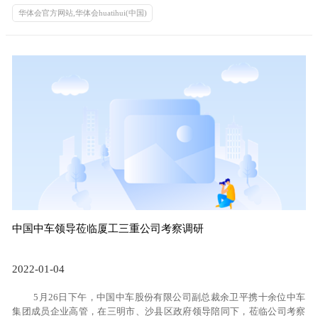
华体会官方网站,华体会huatihui(中国)
中国中车领导莅临厦工三重公司考察调研
2022-01-04
5月26日下午，中国中车股份有限公司副总裁余卫平携十余位中车
集团成员企业高管，在三明市、沙县区政府领导陪同下，莅临公司考察