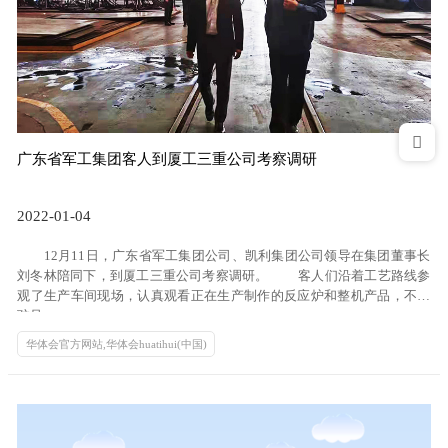
广东省军工集团客人到厦工三重公司考察调研
2022-01-04
12月11日，广东省军工集团公司、凯利集团公司领导在集团董事长
刘冬林陪同下，到厦工三重公司考察调研。 客人们沿着工艺路线参
观了生产车间现场，认真观看正在生产制作的反应炉和整机产品，不时
驻足，...
华体会官方网站,华体会huatihui(中国)