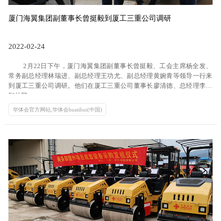
厦门海翼集团副董事长曾挺毅到厦工三重公司调研
2022-02-24
2月22日下午，厦门海翼集团副董事长曾挺毅、工会主席杨全发、
常务副总经理林瑞进、副总经理王功尤、副总经理黄婉青等领导一行来
到厦工三重公司调研。他们在厦工三重公司董事长廖清德、总经理李文
智的陪...
华体会官方网站,华体会huatihui(中国)