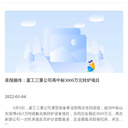
喜报频传：厦工三重公司再中标3000万元转炉项目
2022-01-04
8月9日，厦工三重公司重型装备事业部再次传回喜报，成功中标山
东淄博4台3万吨级氟化氢转炉设备项目，合同总金额近3000万元，再次
刷新公司一次性承接反应炉台套数最多、总金额最高双项纪录。本次中
标，...