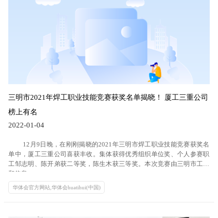
三明市2021年焊工职业技能竞赛获奖名单揭晓！ 厦工三重公司
榜上有名
2022-01-04
12月9日晚，在刚刚揭晓的2021年三明市焊工职业技能竞赛获奖名
单中，厦工三重公司喜获丰收。集体获得优秀组织单位奖、个人参赛职
工邹志明、陈开弟获二等奖，陈生木获三等奖。本次竞赛由三明市工业
和信息...
华体会官方网站,华体会huatihui(中国)