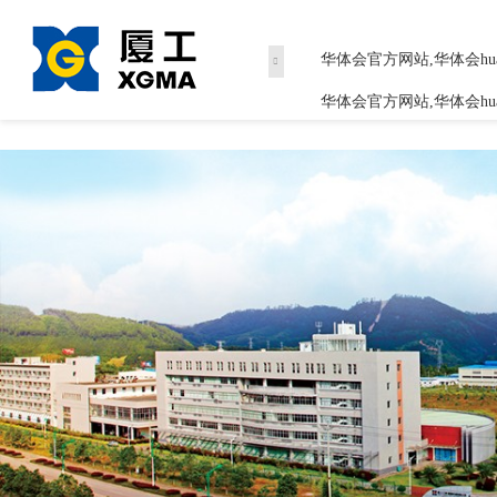
华体会官方网站,华体会huatihui(
华体会官方网站,华体会huati
华体会官方网站,华体会huati