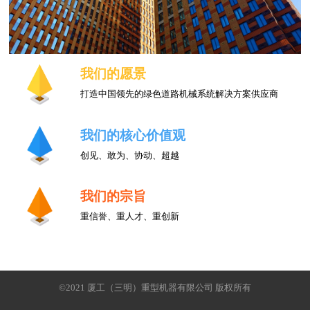
我们的愿景
打造中国领先的绿色道路机械系统解决方案供应商
我们的核心价值观
创见、敢为、协动、超越
我们的宗旨
重信誉、重人才、重创新
©2021 厦工（三明）重型机器有限公司 版权所有