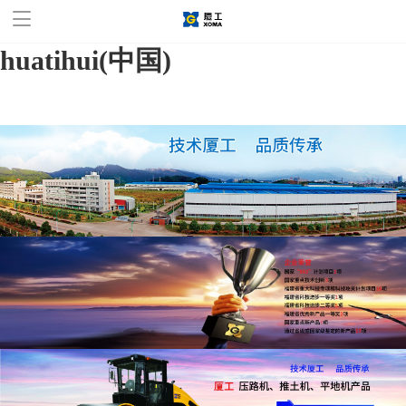
华体会官方网站,华体会
huatihui(中国)