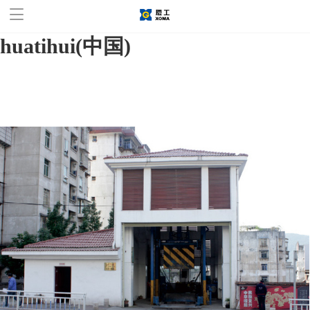
华体会官方网站,华体会
huatihui(中国)