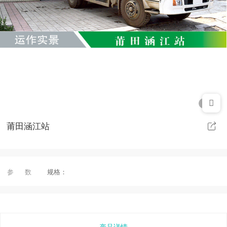
1/1
莆田涵江站
参 数
规格：
产品详情