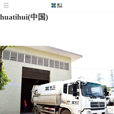
华体会官方网站,华体会
huatihui(中国)