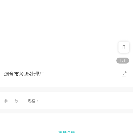
1/1
烟台市垃圾处理厂
参 数
规格：
产品详情