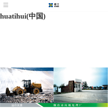
华体会官方网站,华体会
huatihui(中国)