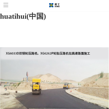
华体会官方网站,华体会
huatihui(中国)