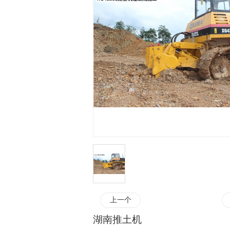
上一个
湖南推土机