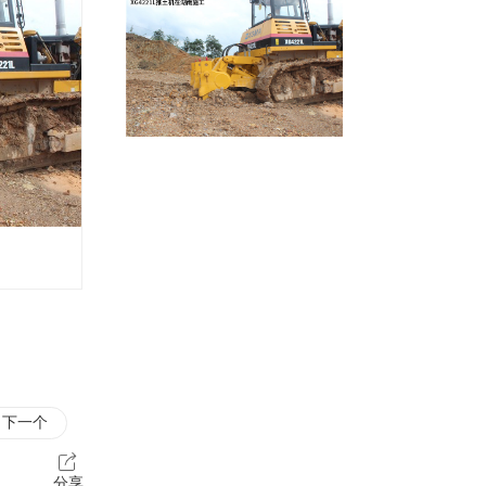
下一个
分享