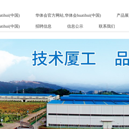
中国)
hui(中国)
华体会官方网站,华体会huatihui(中国)
产品展
hui(中国)
招聘信息
信息公示
联系我们