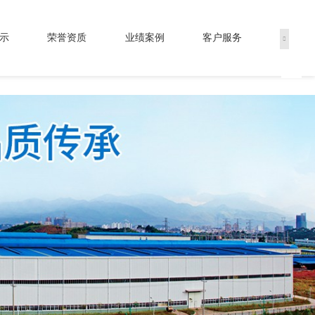
示
荣誉资质
业绩案例
客户服务