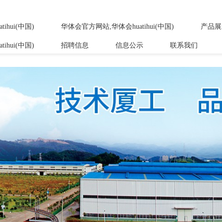
中国)
hui(中国)
华体会官方网站,华体会huatihui(中国)
产品展
hui(中国)
招聘信息
信息公示
联系我们