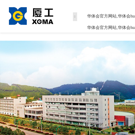
华体会官方网站,华体会huatihui(
华体会官方网站,华体会huati
华体会官方网站,华体会huati