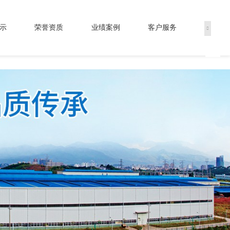
示
荣誉资质
业绩案例
客户服务