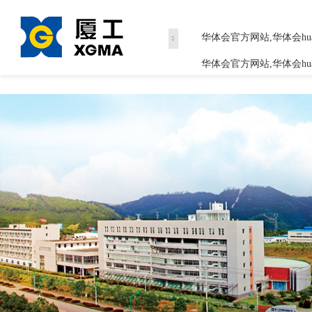
华体会官方网站,华体会huatihui(
华体会官方网站,华体会huati
华体会官方网站,华体会huati