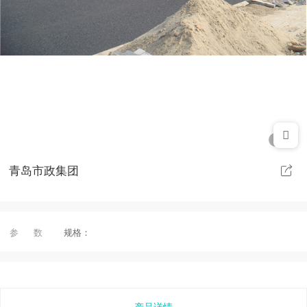
1/1
青岛市政集团
参 数
规格：
产品详情