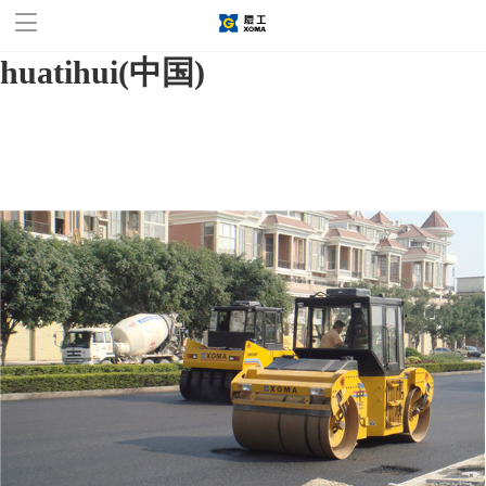
华体会官方网站,华体会
huatihui(中国)