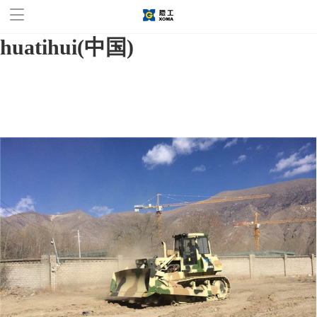
华体会官方网站,华体会
huatihui(中国)