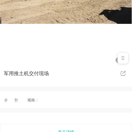
1/1
军用推土机交付现场
参 数
规格：
产品详情