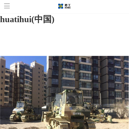
华体会官方网站,华体会
huatihui(中国)