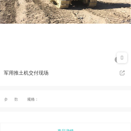
1/1
军用推土机交付现场
参 数
规格：
产品详情