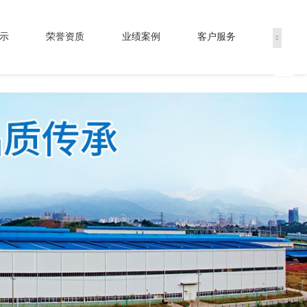
示
荣誉资质
业绩案例
客户服务