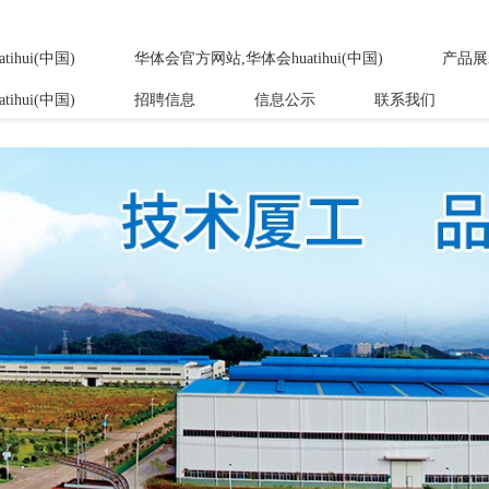
中国)
hui(中国)
华体会官方网站,华体会huatihui(中国)
产品展
hui(中国)
招聘信息
信息公示
联系我们