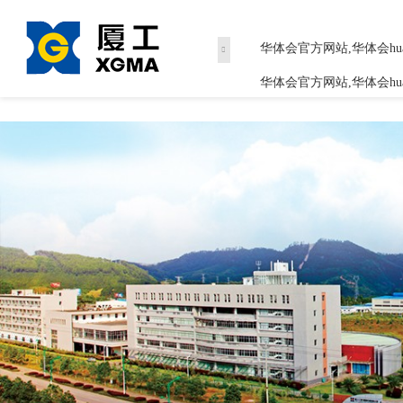
华体会官方网站,华体会huatihui(
华体会官方网站,华体会huati
华体会官方网站,华体会huati