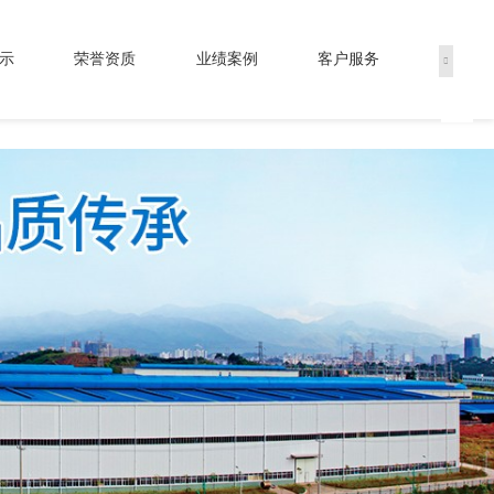
示
荣誉资质
业绩案例
客户服务