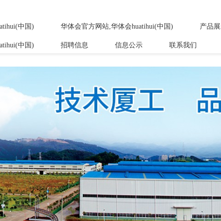
中国)
hui(中国)
华体会官方网站,华体会huatihui(中国)
产品展
hui(中国)
招聘信息
信息公示
联系我们