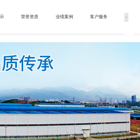
示
荣誉资质
业绩案例
客户服务