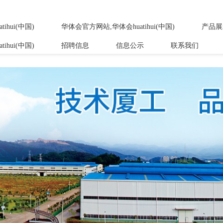
中国)
hui(中国)
华体会官方网站,华体会huatihui(中国)
产品展
hui(中国)
招聘信息
信息公示
联系我们