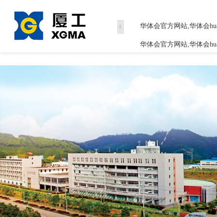
华体会官方网站,华体会huatihui(
华体会官方网站,华体会huati
华体会官方网站,华体会huati