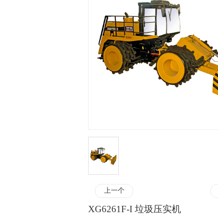
上一个
XG6261F-I 垃圾压实机