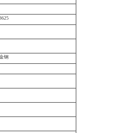
3625
金钢