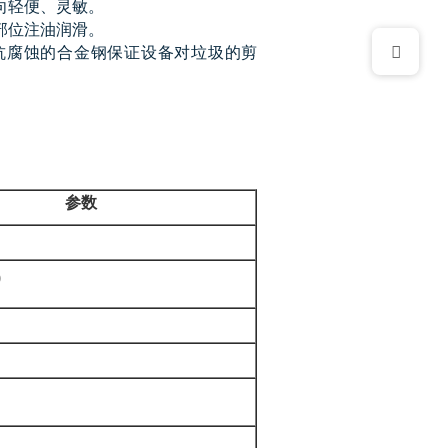
向轻便、灵敏。
部位注油润滑。
抗腐蚀的合金钢保证设备对垃圾的剪
参数
0