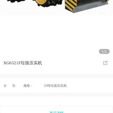
1/1
XG6321F垃圾压实机
参 数
规格：
32吨垃圾压实机
产品详情