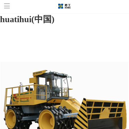
华体会官方网站,华体会
huatihui(中国)