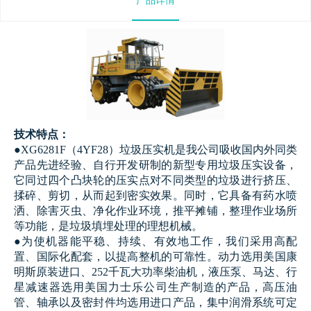
技术特点：
●XG6281F（4YF28）垃圾压实机是我公司吸收国内外同类
产品先进经验、自行开发研制的新型专用垃圾压实设备，
它同过四个凸块轮的压实点对不同类型的垃圾进行挤压、
揉碎、剪切，从而起到密实效果。同时，它具备有药水喷
洒、除害灭虫、净化作业环境，推平摊铺，整理作业场所
等功能，是垃圾填埋处理的理想机械。
●为使机器能平稳、持续、有效地工作，我们采用高配
置、国际化配套，以提高整机的可靠性。动力选用美国康
明斯原装进口、252千瓦大功率柴油机，液压泵、马达、行
星减速器选用美国力士乐公司生产制造的产品，高压油
管、轴承以及密封件均选用进口产品，集中润滑系统可定