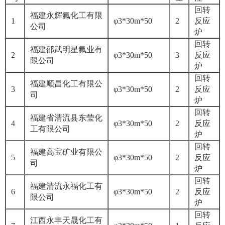
回转
福建永辉氟化工有限
1
φ3*30m*50
2
反应
公司
炉
回转
福建邵武明星氟业有
2
φ3*30m*50
3
反应
限公司
炉
回转
福建顺昌化工有限公
3
φ3*30m*50
2
反应
司
炉
回转
福建省清流县东莹化
4
φ3*30m*50
2
反应
工有限公司
炉
回转
福建高宝矿业有限公
5
φ3*30m*50
2
反应
司
炉
回转
福建清流永福化工有
6
φ3*30m*50
2
反应
限公司
炉
回转
江西永丰天晟化工有