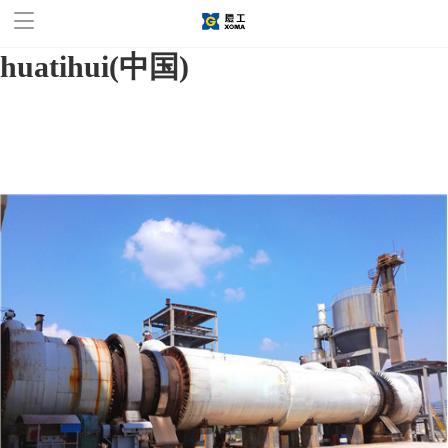
华体会官方网站,华体会
huatihui(中国)