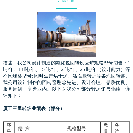
描述：我公司设计制造的氟化氢回转反应炉规格型号包含：1
吨/年、13 吨/年、15 吨/年、2 吨/年、25 吨/年（设计能力）等
不同规格型号; 同时生产烘干炉、活性炭转炉等各式回转窑。
我公司设计制作的回转窑理念先进、设计合理、品质优良、
服务周到，享誉业内。以下为我公司部分转炉销售业绩，详
细如下：
厦工三重转炉业绩表（部分）
序
数
备
需 方
规格型号
号
量
注